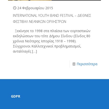
24 Φεβρουαρίου 2015
INTERNATIONAL YOUTH BAND FESTIVAL – ΔΙΕΘΝΕΣ
ΦΕΣΤΙΒΑΛ ΝΕΑΝΙΚΩΝ ΟΡΧΗΣΤΡΩΝ
Ξεκίνησε το 1998 στα πλαίσια των εορταστικών
εκδηλώσεων του τότε Δήμου Σίνδου (Σίνδος 80
χρόνια Νεότερης Ιστορίας 1918 – 1998).
Σύγχρονοι Καλλιτεχνικοί προβληματισμοί,
ανταλλαγές
[…]
Περισσότερα
GDPR