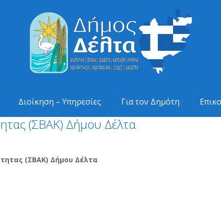
Διοίκηση – Υπηρεσίες
Για τον Δημότη
Επικ
τητας (ΣΒΑΚ) Δήμου Δέλτα
ότητας (ΣΒΑΚ) Δήμου Δέλτα