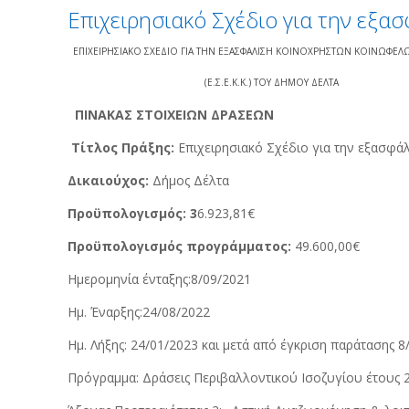
Επιχειρησιακό Σχέδιο για την εξα
ΕΠΙΧΕΙΡΗΣΙΑΚΟ ΣΧΕΔΙΟ ΓΙΑ ΤΗΝ ΕΞΑΣΦΑΛΙΣΗ ΚΟΙΝΟΧΡΗΣΤΩΝ ΚΟΙΝΩΦΕ
(Ε.Σ.Ε.Κ.Κ.) ΤΟΥ ΔΗΜΟΥ ΔΕΛΤΑ
ΠΙΝΑΚΑΣ ΣΤΟΙΧΕΙΩΝ ΔΡΑΣΕΩΝ
Τίτλος Πράξης:
Επιχειρησιακό Σχέδιο για την εξασφ
Δικαιούχος:
Δήμος Δέλτα
Προϋπολογισμός: 3
6.923,81€
Προϋπολογισμός προγράμματος:
49.600,00€
Ημερομηνία ένταξης:8/09/2021
Ημ. Έναρξης:24/08/2022
Ημ. Λήξης: 24/01/2023 και μετά από έγκριση παράτασης 8
Πρόγραμμα: Δράσεις Περιβαλλοντικού Ισοζυγίου έτους 