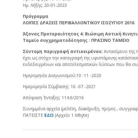
Ημ. Λήξης: 20-01-2023
Πρόγραμμα
ΛΟΙΠΕΣ ΔΡΑΣΕΙΣ ΠΕΡΙΒΑΛΛΟΝΤΙΚΟΥ ΙΣΟΖΥΓΙΟΥ 2016
Άξονας Προτεραιότητας 4: Βιώσιμη Αστική Κινητ
Ταμείο συγχρηματοδότησης : ΠΡΑΣΙΝΟ ΤΑΜΕΙΟ
Σύντομη περιγραφή αντικειμένου:
Αντικείμενο της 
έχει ως στόχο την καταγραφή της υφιστάμενης κατάστασ
ενδεδειγμένων και αποτελεσματικών λύσεων που θα συμβ
Ημερομηνία Διαγωνισμού:10 -11 -2020
Ημερομηνία Σύμβασης: 16 -07 -2021
Απόφαση Ένταξης: 114.6/2016
Συνημμένα αρχεία (μελέτη, διακήρυξη, πρ/μος , συγγραφή
ΠΑΤΕΙΣΤΕ
ΕΔΩ
(Αρχείο 1 Mbyte)