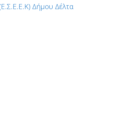
Ε.Σ.Ε.Ε.Κ) Δήμου Δέλτα