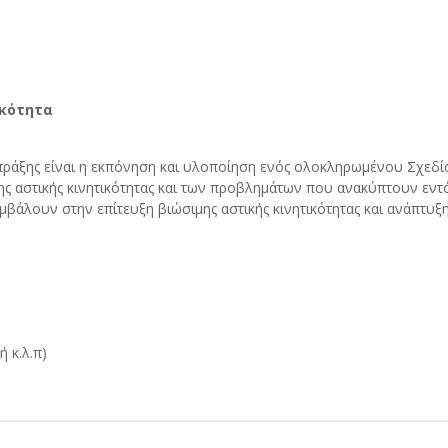
ικότητα
πράξης είναι η εκπόνηση και υλοποίηση ενός ολοκληρωμένου Σχεδίο
ης αστικής κινητικότητας και των προβλημάτων που ανακύπτουν εν
άλουν στην επίτευξη βιώσιμης αστικής κινητικότητας και ανάπτυξ
 κ.λ.π)