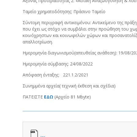
Άξονας Προτεραιότητας 2: «Αστική Αναζωογόνηση & λοι
Ταμείο χρηματοδότησης: Πράσινο Ταμείο
Σύντομη περιγραφή αντικειμένου: Αντικείμενο της πράξ
που έχει ως στόχο να συμβάλει στην προώθηση του χω
κοινόχρηστων και κοινωφελών χώρων και προσανατολίζε
απαλλοτρίωση.
Ημερομηνία διαγωνισμού(απευθείας ανάθεση): 19/08/20
Ημερομηνία σύμβασης: 24/08/2022
Απόφαση ένταξης: 221.1.2/2021
Συνημμένα αρχεία( τεχνική έκθεση και σχέδια)
ΠΑΤΕΙΣΤΕ
ΕΔΩ
(Αρχείο 81 Mbyte)