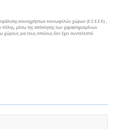
ασφάλισης κοινοχρήστων κοινωφελών χώρων (Ε.Σ.Ε.Ε.Κ) ,
υ πόλης, μέσω της απόκτησης των χαρακτηρισμένων
 χώρους για τους οποίους δεν έχει συντελεστεί