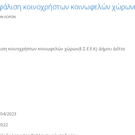
σφάλιση κοινοχρήστων κοινωφελών χώρων(
ΛΩΝ ΧΩΡΩΝ
άλιση κοινοχρήστων κοινωφελών χώρων(Ε.Σ.Ε.Ε.Κ) Δήμου Δέλτα
/04/2023
2022