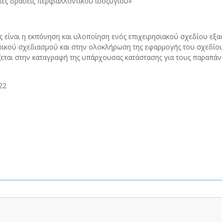
πές δράσεις περιβαλλοντικού ισοζυγίου»
ης είναι η εκπόνηση και υλοποίηση ενός επιχειρησιακού σχεδίου εξ
ρικού σχεδιασμού και στην ολοκλήρωση της εφαρμογής του σχεδίο
ται στην καταγραφή της υπάρχουσας κατάστασης για τους παραπάνω
22