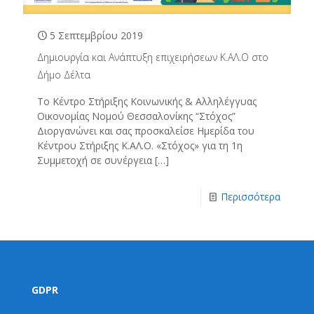
5 Σεπτεμβρίου 2019
Δημιουργία και Ανάπτυξη επιχειρήσεων Κ.ΑΛ.Ο στο
Δήμο Δέλτα
Το Κέντρο Στήριξης Κοινωνικής & Αλληλέγγυας
Οικονομίας Νομού Θεσσαλονίκης “Στόχος”
Διοργανώνει και σας προσκαλείσε Ημερίδα του
Κέντρου Στήριξης Κ.ΑΛ.Ο. «Στόχος» για τη 1η
Συμμετοχή σε συνέργεια
[…]
Περισσότερα
GDPR