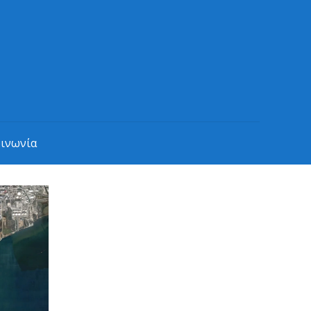
οινωνία