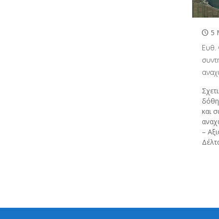
5 
Ευθ.
συντ
αναχ
Σχετ
δόθη
και 
αναχ
– Αξ
Δέλτ