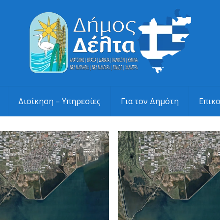
Διοίκηση – Υπηρεσίες
Για τον Δημότη
Επικ