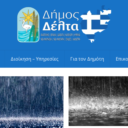
Διοίκηση – Υπηρεσίες
Για τον Δημότη
Επικ