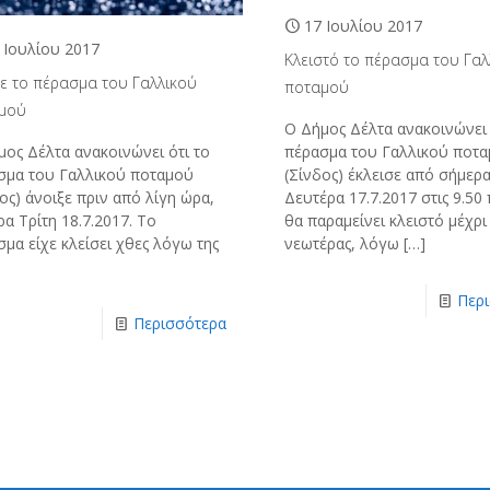
17 Ιουλίου 2017
 Ιουλίου 2017
Κλειστό το πέρασμα του Γαλ
ξε το πέρασμα του Γαλλικού
ποταμού
μού
Ο Δήμος Δέλτα ανακοινώνει 
μος Δέλτα ανακοινώνει ότι το
πέρασμα του Γαλλικού ποτ
σμα του Γαλλικού ποταμού
(Σίνδος) έκλεισε από σήμερ
ος) άνοιξε πριν από λίγη ώρα,
Δευτέρα 17.7.2017 στις 9.50 π
α Τρίτη 18.7.2017. Το
θα παραμείνει κλειστό μέχρι
μα είχε κλείσει χθες λόγω της
νεωτέρας, λόγω
[…]
Περ
Περισσότερα