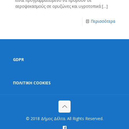
είναι προγραμματισμένο να προβούν σε
αεροψεκασμούς σε ορυζώνες και υγροτοπικά
[…]
Περισσότερα
GDPR
ΠΟΛΙΤΙΚΗ COOKIES
© 2018 Δήμος Δέλτα. All Rights Reserved.