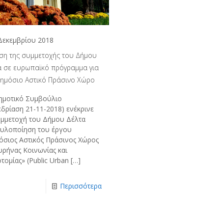
Δεκεμβρίου 2018
ιση της συμμετοχής του Δήμου
α σε ευρωπαϊκό πρόγραμμα για
Δημόσιο Αστικό Πράσινο Χώρο
ημοτικό Συμβούλιο
εδρίαση 21-11-2018) ενέκρινε
υμμετοχή του Δήμου Δέλτα
 υλοποίηση του έργου
όσιος Αστικός Πράσινος Χώρος
υρήνας Κοινωνίας και
τομίας» (Public Urban
[…]
Περισσότερα