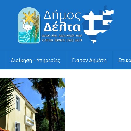
Διοίκηση – Υπηρεσίες
Για τον Δημότη
Επικ