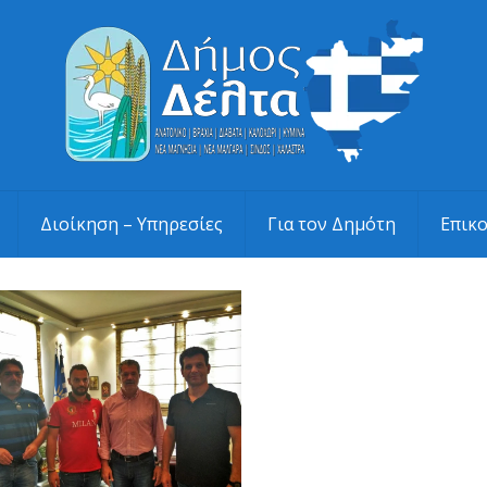
Διοίκηση – Υπηρεσίες
Για τον Δημότη
Επικ