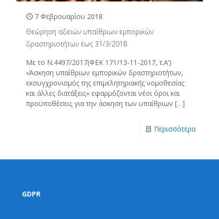
7 Φεβρουαρίου 2018
Θεώρηση αδειών υπαίθριων εμπορικών
δραστηριοτήτων έως 31/3/2018
Με το Ν.4497/2017(ΦΕΚ 171/13-11-2017, τ.Α’)
«Άσκηση υπαίθριων εμπορικών δραστηριοτήτων,
εκσυγχρονισμός της επιμελητηριακής νομοθεσίας
και άλλες διατάξεις» εφαρμόζονται νέοι όροι και
προϋποθέσεις για την άσκηση των υπαίθριων
[…]
Περισσότερα
GDPR