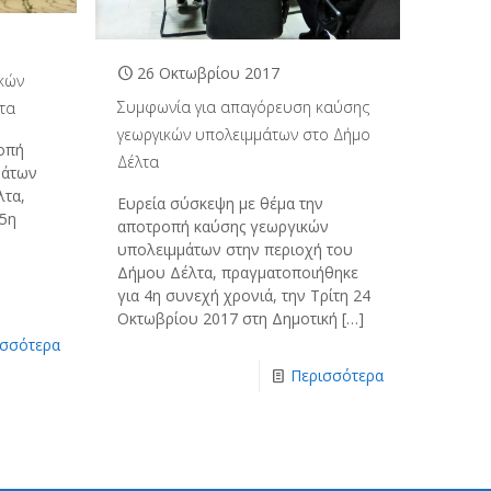
26 Οκτωβρίου 2017
κών
Συμφωνία για απαγόρευση καύσης
τα
γεωργικών υπολειμμάτων στο Δήμο
οπή
Δέλτα
μάτων
λτα,
Ευρεία σύσκεψη με θέμα την
 5η
αποτροπή καύσης γεωργικών
ή
υπολειμμάτων στην περιοχή του
Δήμου Δέλτα, πραγματοποιήθηκε
για 4η συνεχή χρονιά, την Τρίτη 24
Οκτωβρίου 2017 στη Δημοτική
[…]
ισσότερα
Περισσότερα