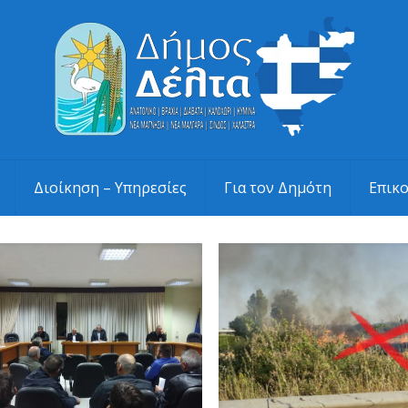
Διοίκηση – Υπηρεσίες
Για τον Δημότη
Επικ