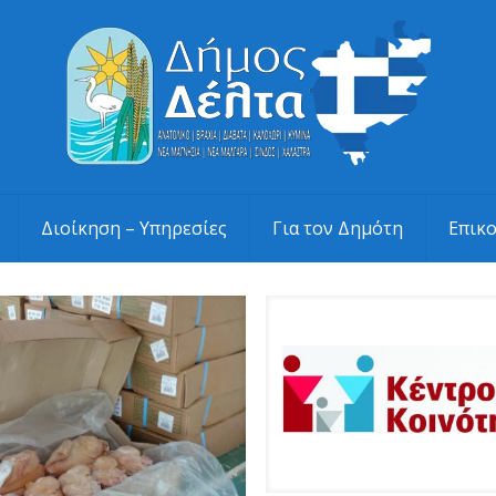
Διοίκηση – Υπηρεσίες
Για τον Δημότη
Επικ