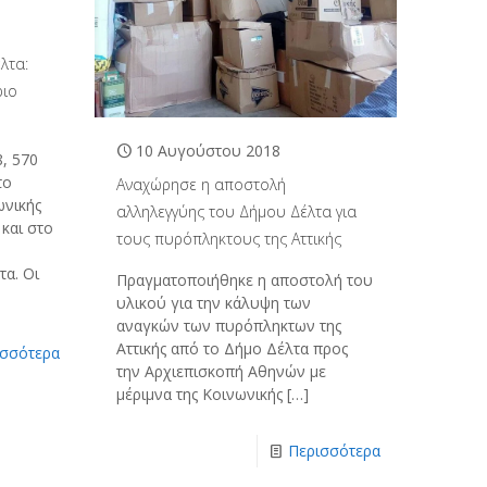
λτα:
ριο
10 Αυγούστου 2018
, 570
το
Αναχώρησε η αποστολή
ωνικής
αλληλεγγύης του Δήμου Δέλτα για
και στο
τους πυρόπληκτους της Αττικής
τα. Οι
Πραγματοποιήθηκε η αποστολή του
υλικού για την κάλυψη των
αναγκών των πυρόπληκτων της
Αττικής από το Δήμο Δέλτα προς
ισσότερα
την Αρχιεπισκοπή Αθηνών με
μέριμνα της Κοινωνικής
[…]
Περισσότερα