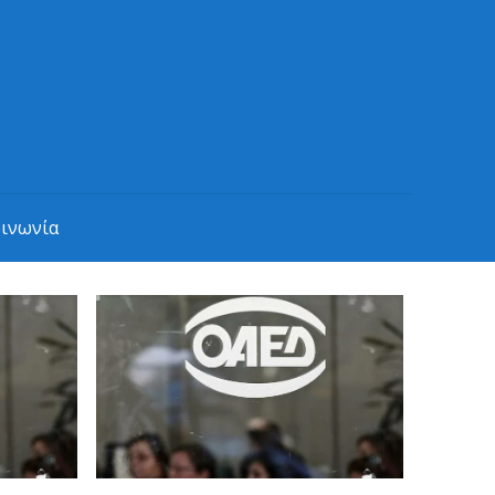
οινωνία