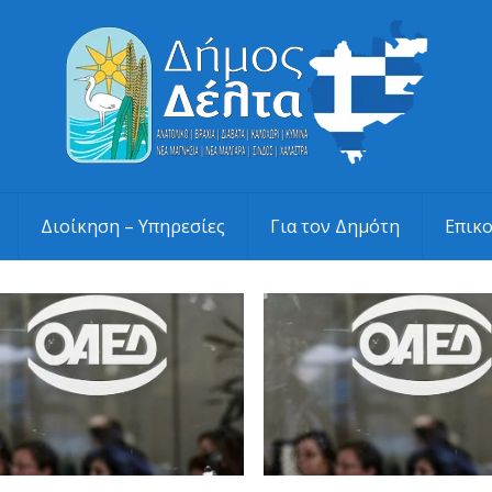
Διοίκηση – Υπηρεσίες
Για τον Δημότη
Επικ