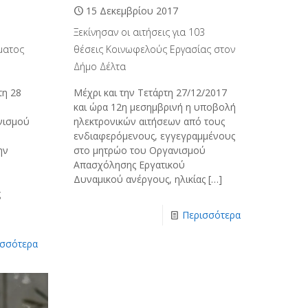
15 Δεκεμβρίου 2017
Ξεκίνησαν οι αιτήσεις για 103
ματος
θέσεις Κοινωφελούς Εργασίας στον
Δήμο Δέλτα
τη 28
Μέχρι και την Τετάρτη 27/12/2017
και ώρα 12η μεσημβρινή η υποβολή
νισμού
ηλεκτρονικών αιτήσεων από τους
ενδιαφερόμενους, εγγεγραμμένους
ην
στο μητρώο του Οργανισμού
Απασχόλησης Εργατικού
Δυναμικού ανέργους, ηλικίας
[…]
ς
Περισσότερα
ισσότερα