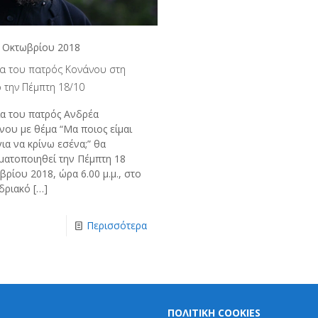
 Οκτωβρίου 2018
ία του πατρός Κονάνου στη
 την Πέμπτη 18/10
ία του πατρός Ανδρέα
νου με θέμα “Μα ποιος είμαι
ια να κρίνω εσένα;” θα
ματοποιηθεί την Πέμπτη 18
ρίου 2018, ώρα 6.00 μ.μ., στο
δριακό
[…]
Περισσότερα
ΠΟΛΙΤΙΚΗ COOKIES