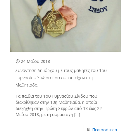
24 Μαΐου 2018
Συνάντηση Δημάρχου με τους μαθητές του 1ου
Γυμνασίου Σίνδου που συμμετείχαν στη
Μαθητιάδα
Τα παιδιά του 1ου Γυμνασίου Σίνδου που
διακρίθηκαν στην 13η Μαθητιάδα, η οποία
διεξήχθη στην Πρώτη Σερρών από 18 έως 22
Μαΐου 2018, με τη συμμετοχή
[…]
Περισσότερα