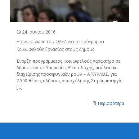
24 Ιουνίου 2016
Η ανακοίνωση του ΟΑΕΔ για το πρόγραμμα
Κοινωφελούς Εργασίας στους Δήμους
Έναρξη προγράµµατος Κοινωφελούς Χαρακτήρα σε
∆ήµους και σε Υπηρεσίες Α’ υποδοχής, ασύλου και
διαχείρισης προσφυγικών ροών – Α΄ ΚΥΚΛΟΣ, για
2.500 θέσεις πλήρους απασχόλησης Στη δηµιουργία
[…]
Περισσότερα