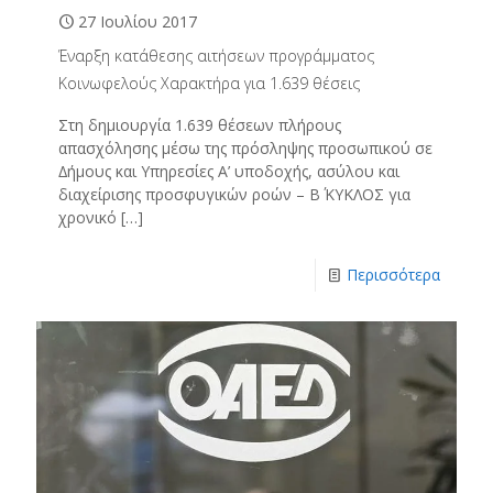
27 Ιουλίου 2017
Έναρξη κατάθεσης αιτήσεων προγράµµατος
Κοινωφελούς Χαρακτήρα για 1.639 θέσεις
Στη δηµιουργία 1.639 θέσεων πλήρους
απασχόλησης µέσω της πρόσληψης προσωπικού σε
∆ήµους και Υπηρεσίες Α’ υποδοχής, ασύλου και
διαχείρισης προσφυγικών ροών – Β΄ ΚΥΚΛΟΣ για
χρονικό
[…]
Περισσότερα