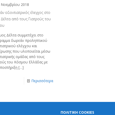
 Νοεμβρίου 2018
άν οδοντιατρικός έλεγχος στο
 Δέλτα από τους Γιατρούς του
ου
μος Δέλτα συμμετέχει στο
ραμμα δωρεάν προληπτικού
τιατρικού ελέγχου και
έρωσης που υλοποιείται μέσω
τιατρικής ομάδας από τους
ρούς του Κόσμου Ελλάδας με
υποστήριξη
[…]
Περισσότερα
ΠΟΛΙΤΙΚΗ COOKIES