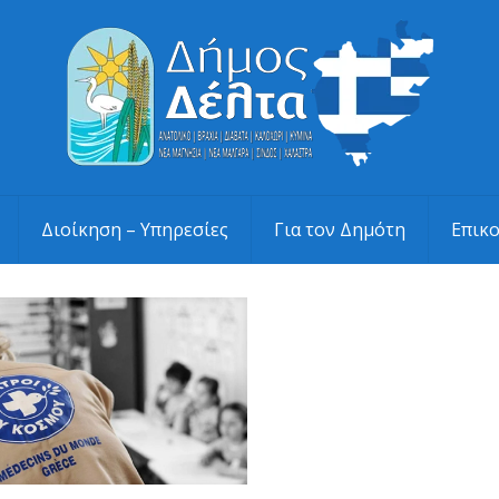
Διοίκηση – Υπηρεσίες
Για τον Δημότη
Επικ