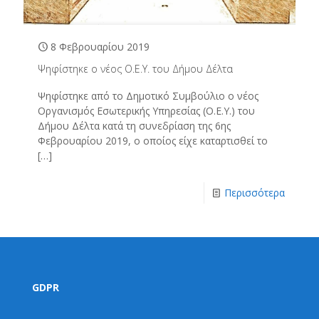
8 Φεβρουαρίου 2019
Ψηφίστηκε ο νέος Ο.Ε.Υ. του Δήμου Δέλτα
Ψηφίστηκε από το Δημοτικό Συμβούλιο ο νέος
Οργανισμός Εσωτερικής Υπηρεσίας (Ο.Ε.Υ.) του
Δήμου Δέλτα κατά τη συνεδρίαση της 6ης
Φεβρουαρίου 2019, ο οποίος είχε καταρτισθεί το
[…]
Περισσότερα
GDPR