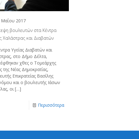
 Μαΐου 2017
κεψη βουλευτών στα Κέντρα
ας Χαλάστρας και Διαβατών
ντρα Υγείας Διαβατών και
στρας, στο Δήμο Δέλτα,
κέφθηκαν χθες ο Τομεάρχης
ς της Νέας Δημοκρατίας,
ευτής Επικρατείας Βασίλης
νόμου και ο βουλευτής Ιάσων
λας, οι
[…]
Περισσότερα