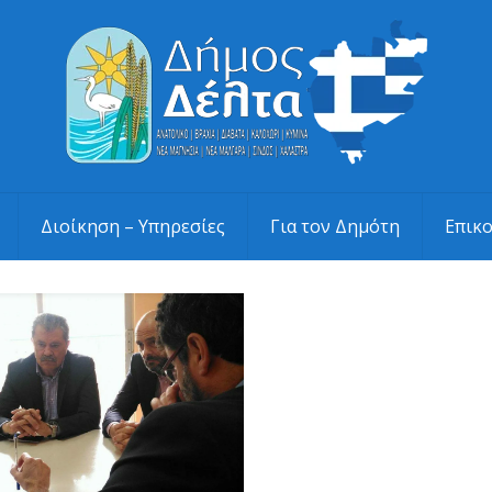
Διοίκηση – Υπηρεσίες
Για τον Δημότη
Επικ