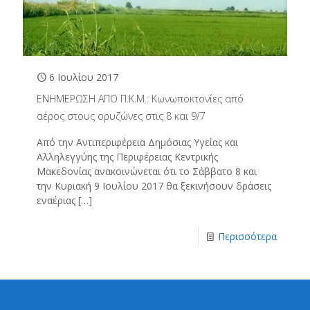
6 Ιουλίου 2017
ΕΝΗΜΕΡΩΣΗ ΑΠΟ Π.Κ.Μ.: Κωνωποκτονίες από
αέρος στους ορυζώνες στις 8 και 9/7
Από την Αντιπεριφέρεια Δημόσιας Υγείας και
Αλληλεγγύης της Περιφέρειας Κεντρικής
Μακεδονίας ανακοινώνεται ότι το Σάββατο 8 και
την Κυριακή 9 Ιουλίου 2017 θα ξεκινήσουν δράσεις
εναέριας
[…]
Περισσότερα