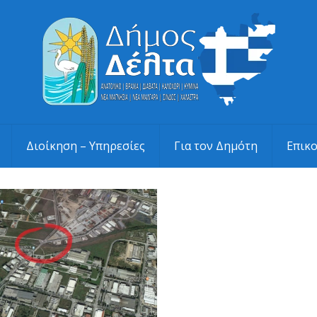
Διοίκηση – Υπηρεσίες
Για τον Δημότη
Επικ