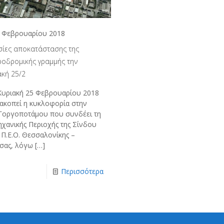
 Φεβρουαρίου 2018
σίες αποκατάστασης της
ροδρομικής γραμμής την
ακή 25/2
Κυριακή 25 Φεβρουαρίου 2018
ιακοπεί η κυκλοφορία στην
Γοργοποτάμου που συνδέει τη
ηχανικής Περιοχής της Σίνδου
 Π.Ε.Ο. Θεσσαλονίκης –
σας, λόγω
[…]
Περισσότερα