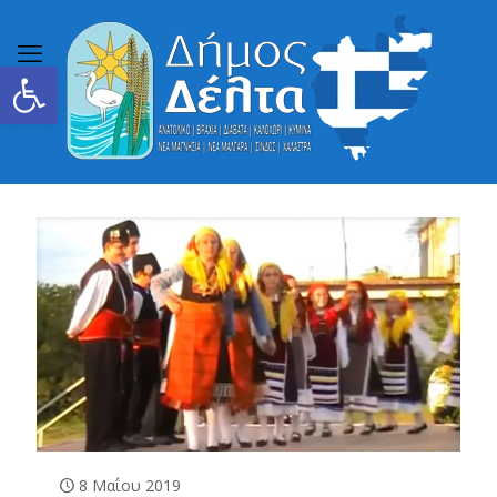
Ανοίξτε τη γραμμή εργαλείων
8 Μαΐου 2019