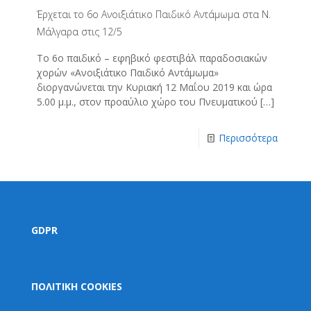
Έρχεται το 6ο Ανοιξιάτικο Παιδικό Αντάμωμα στα Ν.
Μάλγαρα στις 12/5
Το 6ο παιδικό – εφηβικό φεστιβάλ παραδοσιακών
χορών «Ανοιξιάτικο Παιδικό Αντάμωμα»
διοργανώνεται την Κυριακή 12 Μαΐου 2019 και ώρα
5.00 μ.μ., στον προαύλιο χώρο του Πνευματικού
[…]
Περισσότερα
GDPR
ΠΟΛΙΤΙΚΗ COOKIES