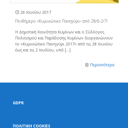
26 Ιουνίου 2017
Πενθήμερο «Κυμινιώτικο Πανηγύρι» από 28/6-2/7!
Η Δημοτική Κοινότητα Κυμίνων και ο Σύλλογος
Πολιτισμού και Παράδοσης Κυμίνων διοργανώνουν
το «Κυμινιώτικο Πανηγύρι 2017» από τις 28 Ιουνίου
έως και τις 2 Ιουλίου, υπό
[…]
Περισσότερα
GDPR
ΠΟΛΙΤΙΚΗ COOKIES