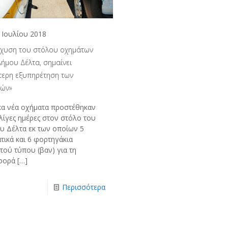
 Ιουλίου 2018
σχυση του στόλου οχημάτων
Δήμου Δέλτα, σημαίνει
τερη εξυπηρέτηση των
τών»
κα νέα οχήματα προστέθηκαν
λίγες ημέρες στον στόλο του
υ Δέλτα εκ των οποίων 5
τικά και 6 φορτηγάκια
τού τύπου (βαν) για τη
φορά
[…]
Περισσότερα