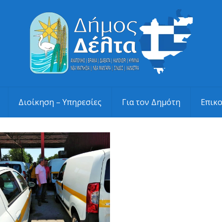
Διοίκηση – Υπηρεσίες
Για τον Δημότη
Επικ