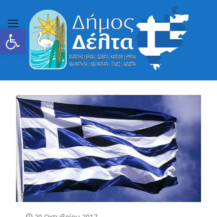
Ανοίξτε τη γραμμή εργαλείων
20 Οκτωβρίου 2017