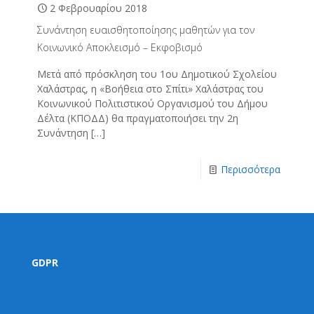
2 Φεβρουαρίου 2018
Συνάντηση ευαισθητοποίησης μαθητών για τον
Κοινωνικό Αποκλεισμό – Εκφοβισμό
Μετά από πρόσκληση του 1ου Δημοτικού Σχολείου
Χαλάστρας, η «Βοήθεια στο Σπίτι» Χαλάστρας του
Κοινωνικού Πολιτιστικού Οργανισμού του Δήμου
Δέλτα (ΚΠΟΔΔ) θα πραγματοποιήσει την 2η
Συνάντηση
[…]
Περισσότερα
GDPR