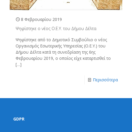
8 Φεβρουαρίου 2019
Ψηφίστηκε ο νέος Ο.Ε.Υ. του Δήμου Δέλτα
Ψηφίστηκε από το Δημοτικό Συμβούλιο ο νέος
Οργανισμός Εσωτερικής Υπηρεσίας (Ο.Ε.Υ.) του
Δήμου Δέλτα κατά τη συνεδρίαση της 6ης
Φεβρουαρίου 2019, ο οποίος είχε καταρτισθεί το
[…]
Περισσότερα
GDPR