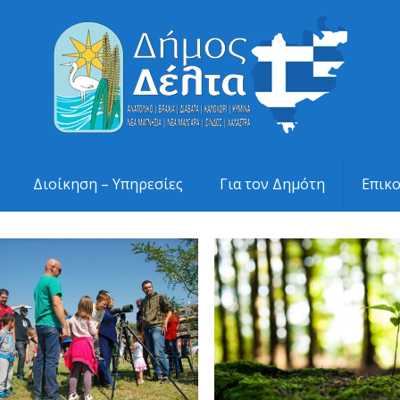
Διοίκηση – Υπηρεσίες
Για τον Δημότη
Επικ