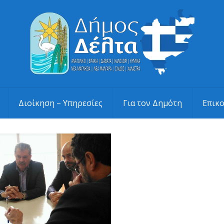
Διοίκηση – Υπηρεσίες
Για τον Δημότη
Επικ