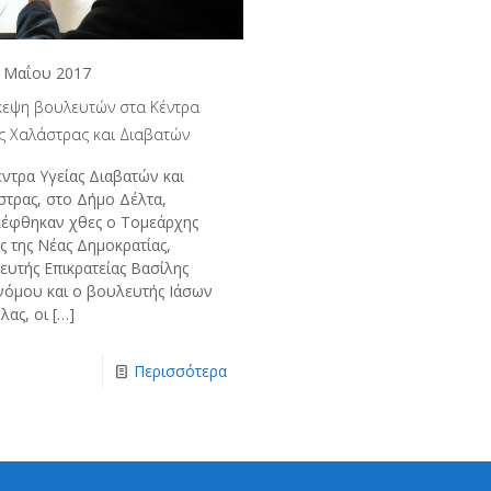
 Μαΐου 2017
κεψη βουλευτών στα Κέντρα
ας Χαλάστρας και Διαβατών
ντρα Υγείας Διαβατών και
στρας, στο Δήμο Δέλτα,
κέφθηκαν χθες ο Τομεάρχης
ς της Νέας Δημοκρατίας,
ευτής Επικρατείας Βασίλης
νόμου και ο βουλευτής Ιάσων
λας, οι
[…]
Περισσότερα