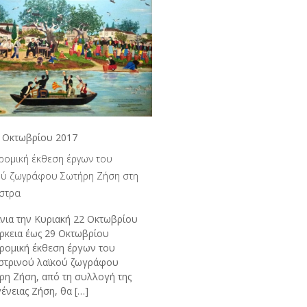
 Οκτωβρίου 2017
ρομική έκθεση έργων του
ού ζωγράφου Σωτήρη Ζήση στη
στρα
ίνια την Κυριακή 22 Οκτωβρίου
άρκεια έως 29 Οκτωβρίου
ρομική έκθεση έργων του
στρινού λαϊκού ζωγράφου
ρη Ζήση, από τη συλλογή της
ένειας Ζήση, θα
[…]