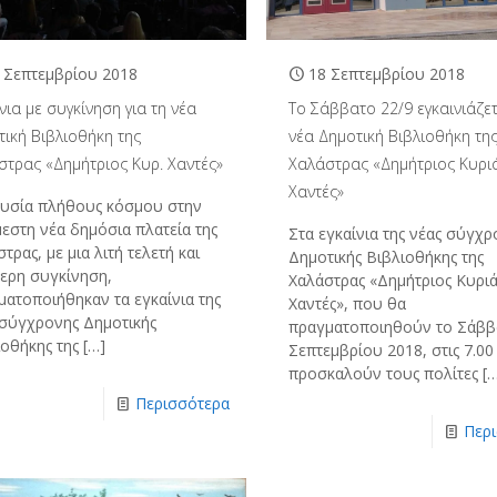
 Σεπτεμβρίου 2018
18 Σεπτεμβρίου 2018
νια με συγκίνηση για τη νέα
Το Σάββατο 22/9 εγκαινιάζετ
τική Βιβλιοθήκη της
νέα Δημοτική Βιβλιοθήκη τη
στρας «Δημήτριος Κυρ. Χαντές»
Χαλάστρας «Δημήτριος Κυρι
Χαντές»
υσία πλήθους κόσμου στην
εστη νέα δημόσια πλατεία της
Στα εγκαίνια της νέας σύγχρ
τρας, με μια λιτή τελετή και
Δημοτικής Βιβλιοθήκης της
τερη συγκίνηση,
Χαλάστρας «Δημήτριος Κυρι
ματοποιήθηκαν τα εγκαίνια της
Χαντές», που θα
 σύγχρονης Δημοτικής
πραγματοποιηθούν το Σάββ
ιοθήκης της
[…]
Σεπτεμβρίου 2018, στις 7.00 
προσκαλούν τους πολίτες
[…
Περισσότερα
Περ