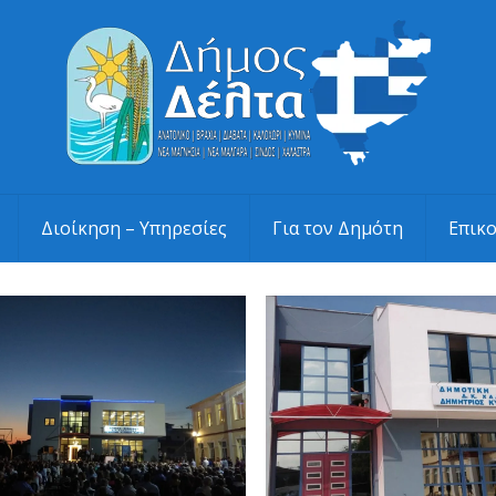
Διοίκηση – Υπηρεσίες
Για τον Δημότη
Επικ