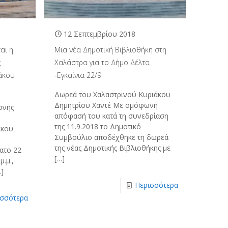
12 Σεπτεμβρίου 2018
αι η
Μια νέα Δημοτική Βιβλιοθήκη στη
ς
Χαλάστρα για το Δήμο Δέλτα
άκου
-Εγκαίνια 22/9
Δωρεά του Χαλαστρινού Κυριάκου
Δημητρίου Χαντέ Με ομόφωνη
ονης
απόφασή του κατά τη συνεδρίαση
της 11.9.2018 το Δημοτικό
άκου
Συμβούλιο αποδέχθηκε τη δωρεά
της νέας Δημοτικής Βιβλιοθήκης με
ατο 22
[…]
μ.μ.,
]
Περισσότερα
ισσότερα