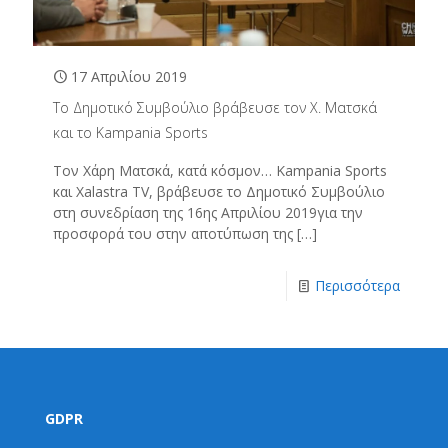
17 Απριλίου 2019
Το Δημοτικό Συμβούλιο βράβευσε τον Χ. Ματσκά
και το Kampania Sports
Τον Χάρη Ματσκά, κατά κόσμον… Kampania Sports
και Xalastra TV, βράβευσε το Δημοτικό Συμβούλιο
στη συνεδρίαση της 16ης Απριλίου 2019για την
προσφορά του στην αποτύπωση της
[…]
Περισσότερα
GDPR