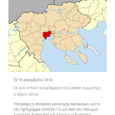
19 Δεκεμβρίου 2016
Σε δύο τοπικά προγράμματα του Leader συμμετέχει
ο Δήμος Δέλτα
Υπεγράφη η απόφαση κατανομής πιστώσεων για το
νέο Πρόγραμμα LEADER / CLLD από τον Υπουργό
Αγροτικής Ανάπτυξης και Τροφίμων Ευάγγελο