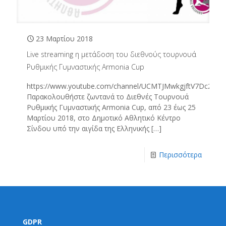
23 Μαρτίου 2018
Live streaming η μετάδοση του διεθνούς τουρνουά
Ρυθμικής Γυμναστικής Armonia Cup
https://www.youtube.com/channel/UCMTJMwkgjftV7Dc2eP
Παρακολουθήστε ζωντανά το Διεθνές Τουρνουά
Ρυθμικής Γυμναστικής Armonia Cup, από 23 έως 25
Μαρτίου 2018, στο Δημοτικό Αθλητικό Κέντρο
Σίνδου υπό την αιγίδα της Ελληνικής
[…]
Περισσότερα
GDPR