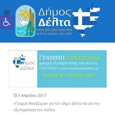
Ανοίξτε τη γραμμή εργαλείων
5 Απριλίου 2017
«Γραμμή Νοιάζομαι» για τον Δήμο Δέλτα και για την
εξυπηρέτηση του πολίτη