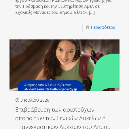
έργου «Κατασκευή Ραμπών και Χώρων Υγιεινής για
την Πρόσβαση και την Εξυπηρέτηση ΑμεΑ σε
Σχολικές Μονάδες του Δήμου Δέλτα»,
[…]
Περισσότερα
3 Ιουλίου 2026
Επιβράβευση των αριστούχων
αποφοίτων των Γενικών Λυκείων ή
Επαγγελματικών Λυκείων του Δήμου