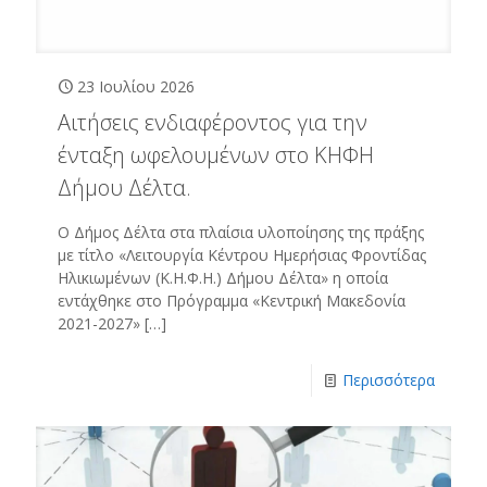
23 Ιουλίου 2026
Αιτήσεις ενδιαφέροντος για την
ένταξη ωφελουμένων στο ΚΗΦΗ
Δήμου Δέλτα.
Ο Δήμος Δέλτα στα πλαίσια υλοποίησης της πράξης
με τίτλο «Λειτουργία Κέντρου Ημερήσιας Φροντίδας
Ηλικιωμένων (Κ.Η.Φ.Η.) Δήμου Δέλτα» η οποία
εντάχθηκε στο Πρόγραμμα «Κεντρική Μακεδονία
2021-2027»
[…]
Περισσότερα