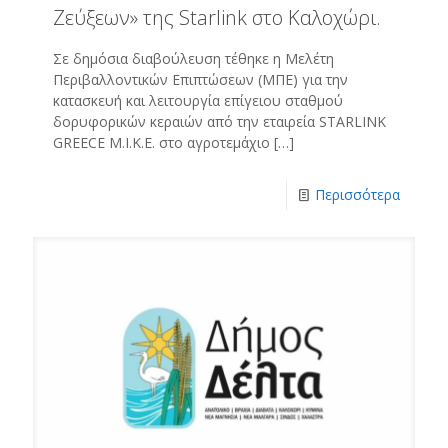
Ζεύξεων» της Starlink στο Καλοχώρι.
Σε δημόσια διαβούλευση τέθηκε η Μελέτη
Περιβαλλοντικών Επιπτώσεων (ΜΠΕ) για την
κατασκευή και λειτουργία επίγειου σταθμού
δορυφορικών κεραιών από την εταιρεία STARLINK
GREECE Μ.Ι.Κ.Ε. στο αγροτεμάχιο
[…]
Περισσότερα