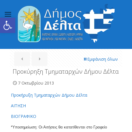
Ανοίξτε τη γραμμή εργαλείων
Εμφάνιση όλων
Προκύρηξη Τμηματαρχών Δήμου Δέλτα
7 Οκτωβρίου 2013
Προκήρυξη Τμηματαρχών Δήμου Δέλτα
ΑΙΤΗΣΗ
ΒΙΟΓΡΑΦΙΚΟ
*Υποσημείωση: Οι Αιτήσεις θα κατατίθενται στο Γραφείο