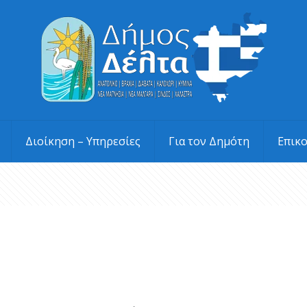
Διοίκηση – Υπηρεσίες
Για τον Δημότη
Επικ