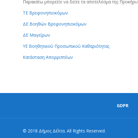
Παρακάτω μπορείτε να δείτε τα αποτελέσμα της Προκήρ
ΤΕ Βρεφ
ονηπιοκόμων
ΔΕ Βοηθών Βρεφονηπιοκόμων
ΔΕ Μαγείρων
ΥΕ Βοηθητικού Προσωπικού Καθαριότητας
Κατάσταση Απορριπτέων
GDPR
© 2018 Δήμος Δέλτα. All Rights Reserved.