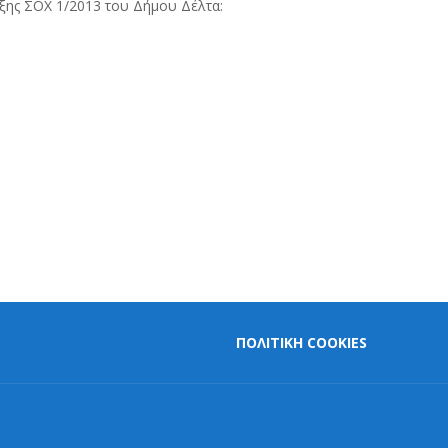
υξης ΣΟΧ 1/2013 του Δήμου Δέλτα:
ΠΟΛΙΤΙΚΗ COOKIES