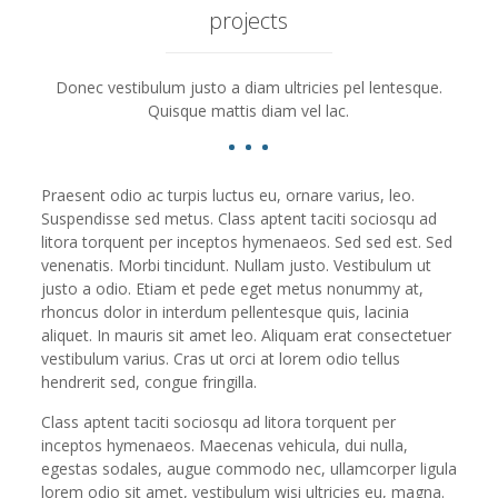
projects
Donec vestibulum justo a diam ultricies pel lentesque.
Quisque mattis diam vel lac.
Praesent odio ac turpis luctus eu, ornare varius, leo.
Suspendisse sed metus. Class aptent taciti sociosqu ad
litora torquent per inceptos hymenaeos. Sed sed est. Sed
venenatis. Morbi tincidunt. Nullam justo. Vestibulum ut
justo a odio. Etiam et pede eget metus nonummy at,
rhoncus dolor in interdum pellentesque quis, lacinia
aliquet. In mauris sit amet leo. Aliquam erat consectetuer
vestibulum varius. Cras ut orci at lorem odio tellus
hendrerit sed, congue fringilla.
Class aptent taciti sociosqu ad litora torquent per
inceptos hymenaeos. Maecenas vehicula, dui nulla,
egestas sodales, augue commodo nec, ullamcorper ligula
lorem odio sit amet, vestibulum wisi ultricies eu, magna.