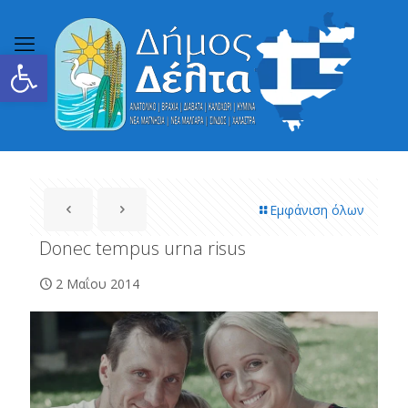
Ανοίξτε τη γραμμή εργαλείων
Εμφάνιση όλων
Donec tempus urna risus
2 Μαΐου 2014