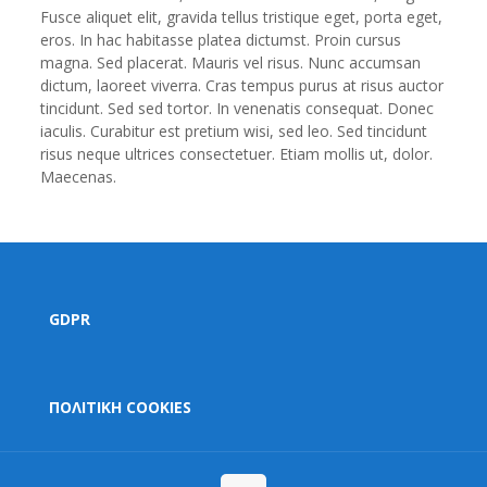
Fusce aliquet elit, gravida tellus tristique eget, porta eget,
eros. In hac habitasse platea dictumst. Proin cursus
magna. Sed placerat. Mauris vel risus. Nunc accumsan
dictum, laoreet viverra. Cras tempus purus at risus auctor
tincidunt. Sed sed tortor. In venenatis consequat. Donec
iaculis. Curabitur est pretium wisi, sed leo. Sed tincidunt
risus neque ultrices consectetuer. Etiam mollis ut, dolor.
Maecenas.
GDPR
ΠΟΛΙΤΙΚΗ COOKIES