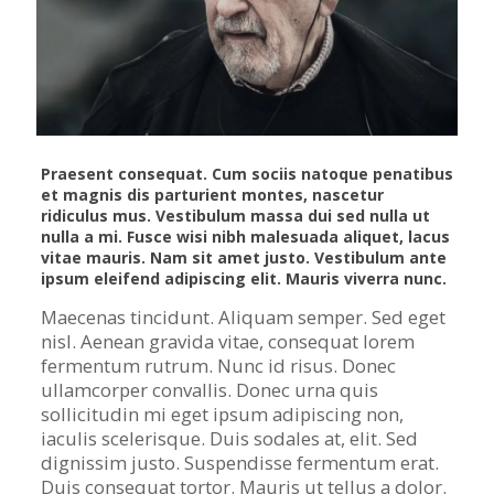
Praesent consequat. Cum sociis natoque penatibus
et magnis dis parturient montes, nascetur
ridiculus mus. Vestibulum massa dui sed nulla ut
nulla a mi. Fusce wisi nibh malesuada aliquet, lacus
vitae mauris. Nam sit amet justo. Vestibulum ante
ipsum eleifend adipiscing elit. Mauris viverra nunc.
Maecenas tincidunt. Aliquam semper. Sed eget
nisl. Aenean gravida vitae, consequat lorem
fermentum rutrum. Nunc id risus. Donec
ullamcorper convallis. Donec urna quis
sollicitudin mi eget ipsum adipiscing non,
iaculis scelerisque. Duis sodales at, elit. Sed
dignissim justo. Suspendisse fermentum erat.
Duis consequat tortor. Mauris ut tellus a dolor.