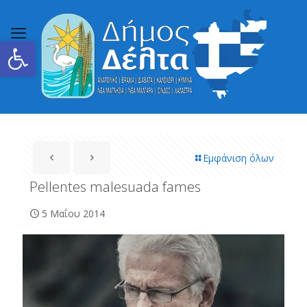
Ανοίξτε τη γραμμή εργαλείων
Εμφάνιση όλων
Pellentes malesuada fames
5 Μαΐου 2014