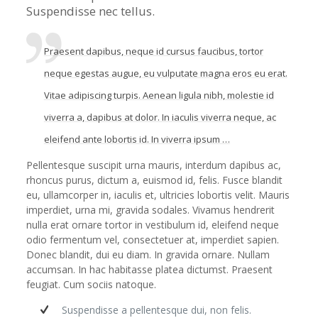
Suspendisse nec tellus.
Praesent dapibus, neque id cursus faucibus, tortor
neque egestas augue, eu vulputate magna eros eu erat.
Vitae adipiscing turpis. Aenean ligula nibh, molestie id
viverra a, dapibus at dolor. In iaculis viverra neque, ac
eleifend ante lobortis id. In viverra ipsum …
Pellentesque suscipit urna mauris, interdum dapibus ac,
rhoncus purus, dictum a, euismod id, felis. Fusce blandit
eu, ullamcorper in, iaculis et, ultricies lobortis velit. Mauris
imperdiet, urna mi, gravida sodales. Vivamus hendrerit
nulla erat ornare tortor in vestibulum id, eleifend neque
odio fermentum vel, consectetuer at, imperdiet sapien.
Donec blandit, dui eu diam. In gravida ornare. Nullam
accumsan. In hac habitasse platea dictumst. Praesent
feugiat. Cum sociis natoque.
Suspendisse a pellentesque dui, non felis.