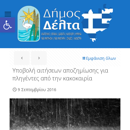
Ανοίξτε τη γραμμή εργαλείων
Εμφάνιση όλων
Υποβολή αιτήσεων αποζημίωσης για
πληγέντες από την κακοκαιρία
9 Σεπτεμβρίου 2016