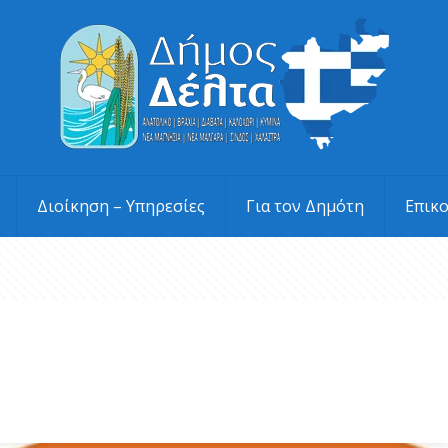
Διοίκηση – Υπηρεσίες
Για τον Δημότη
Επικ