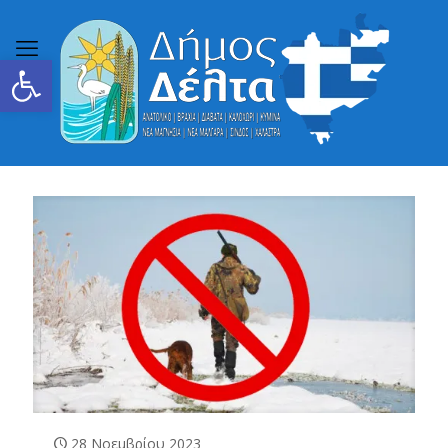
Ανοίξτε τη γραμμή εργαλείων
28 Νοεμβρίου 2023