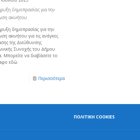
ήρυξη δημοπρασίας για την
ωση ακινήτου
ήρυξη δημοπρασίας για την
ση ακινήτου για τις ανάγκες
ασης της Διεύθυνσης
ωνικής Συνοχής του Δήμου
α. Μπορείτε να διαβάσετε το
αφο εδώ.
Περισσότερα
ΠΟΛΙΤΙΚΗ COOKIES