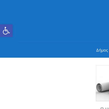
Ανοίξτε τη γραμμή εργαλείων
Δήμος
13