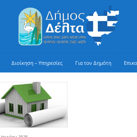
Διοίκηση – Υπηρεσίες
Για τον Δημότη
Επικ
 Ιουνίου 2025