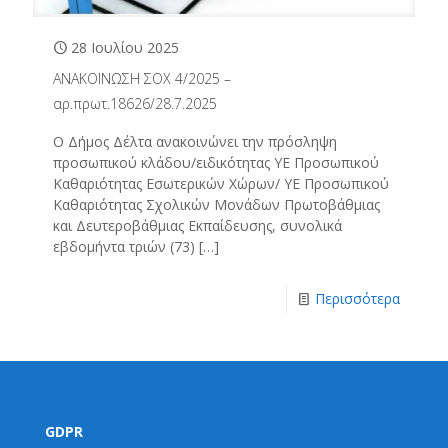
28 Ιουλίου 2025
ΑΝΑΚΟΙΝΩΣΗ ΣΟΧ 4/2025 –
αρ.πρωτ.18626/28.7.2025
Ο Δήμος Δέλτα ανακοινώνει την πρόσληψη
προσωπικού κλάδου/ειδικότητας ΥΕ Προσωπικού
Καθαριότητας Εσωτερικών Χώρων/ ΥΕ Προσωπικού
Καθαριότητας Σχολικών Μονάδων Πρωτοβάθμιας
και Δευτεροβάθμιας Εκπαίδευσης, συνολικά
εβδομήντα τριών (73)
[…]
Περισσότερα
GDPR