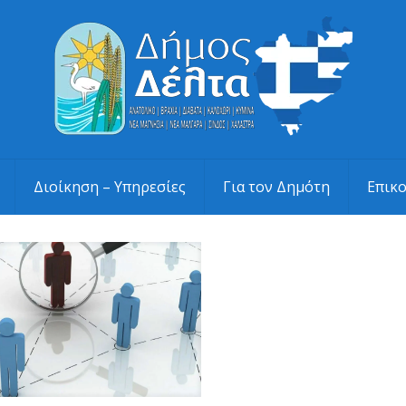
Διοίκηση – Υπηρεσίες
Για τον Δημότη
Επικ