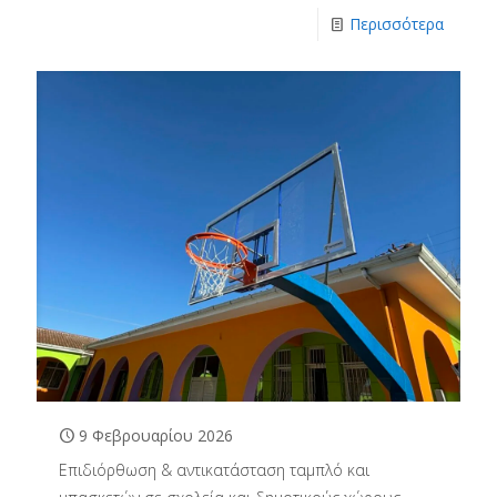
Περισσότερα
9 Φεβρουαρίου 2026
Επιδιόρθωση & αντικατάσταση ταμπλό και