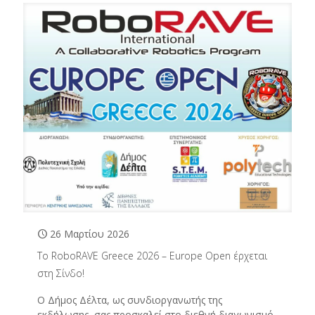
26 Μαρτίου 2026
To RoboRAVE Greece 2026 – Europe Open έρχεται
στη Σίνδο!
Ο Δήμος Δέλτα, ως συνδιοργανωτής της
εκδήλωσης, σας προσκαλεί στο διεθνή διαγωνισμό