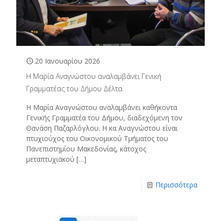
20 Ιανουαρίου 2026
Η Μαρία Αναγνώστου αναλαμβάνει Γενική
Γραμματέας του Δήμου Δέλτα
Η Μαρία Αναγνώστου αναλαμβάνει καθήκοντα
Γενικής Γραμματέα του Δήμου, διαδεχόμενη τον
Θανάση Παζαρλόγλου. Η κα Αναγνώστου είναι
πτυχιούχος του Οικονομικού Τμήματος του
Πανεπιστημίου Μακεδονίας, κάτοχος
μεταπτυχιακού
[…]
Περισσότερα