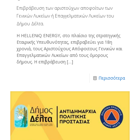
Επιβράβευση των αριστούχων αποφοίτων των
Γενικών Λυκείων ή Επαγγελματικών Λυκείων του
Δήμου Δέλτα.
Η HELLENiQ ENERGY, στο πλαίσιο της στρατηγικής
Εταιρικής Υπευθυνότητας, επιβραβεύει για 18η
χρονιά, τους Αριστούχους Απόφοιτους Γενικών και
Επαγγελματικών Λυκείων από τους όμορους
δήμους. Η επιβράβευση
[…]
Περισσότερα