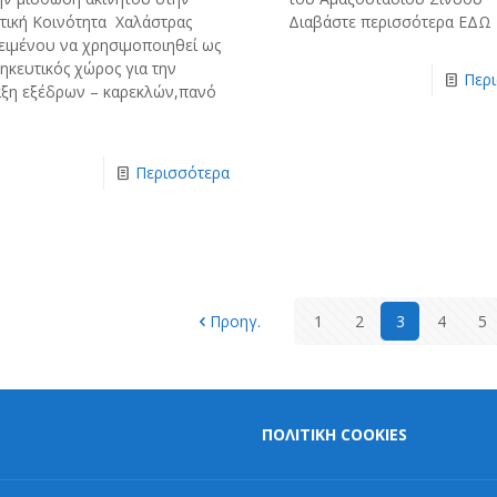
τική Κοινότητα Χαλάστρας
Διαβάστε περισσότερα ΕΔΩ
ειμένου να χρησιμοποιηθεί ως
ηκευτικός χώρος για την
Περ
ξη εξέδρων – καρεκλών,πανό
Περισσότερα
Προηγ.
1
2
3
4
5
ΠΟΛΙΤΙΚΗ COOKIES