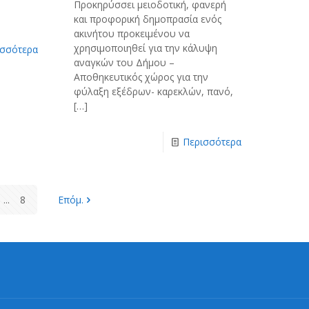
Προκηρύσσει μειοδοτική, φανερή
και προφορική δημοπρασία ενός
ακινήτου προκειμένου να
χρησιμοποιηθεί για την κάλυψη
ισσότερα
αναγκών του Δήμου –
Αποθηκευτικός χώρος για την
φύλαξη εξέδρων- καρεκλών, πανό,
[…]
Περισσότερα
...
8
Επόμ.