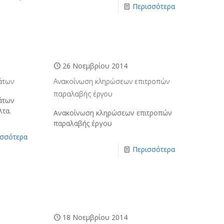
Περισσότερα
26 Νοεμβρίου 2014
άτων
Ανακοίνωση κληρώσεων επιτροπών
παραλαβής έργου
άτων
λτα.
Ανακοίνωση κληρώσεων επιτροπών
παραλαβής έργου
ισσότερα
Περισσότερα
18 Νοεμβρίου 2014