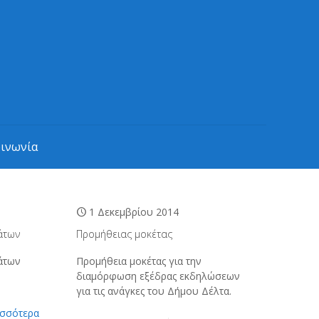
οινωνία
1 Δεκεμβρίου 2014
άτων
Προμήθειας μοκέτας
άτων
Προμήθεια μοκέτας για την
διαμόρφωση εξέδρας εκδηλώσεων
για τις ανάγκες του Δήμου Δέλτα.
ισσότερα