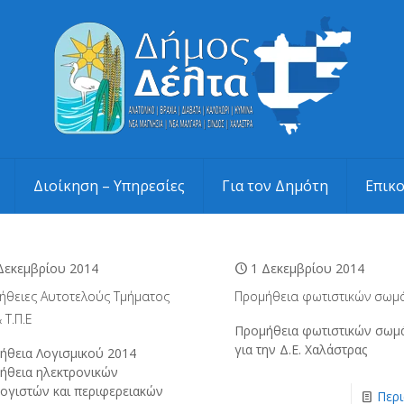
Διοίκηση – Υπηρεσίες
Για τον Δημότη
Επικ
Δεκεμβρίου 2014
1 Δεκεμβρίου 2014
ήθειες Αυτοτελούς Τμήματος
Προμήθεια φωτιστικών σωμ
 Τ.Π.Ε
Προμήθεια φωτιστικών σωμ
για την Δ.Ε. Χαλάστρας
ήθεια Λογισμικού 2014
ήθεια ηλεκτρονικών
ογιστών και περιφερειακών
Περ