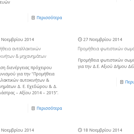
κευών
Περισσότερα
 Νοεμβρίου 2014
27 Νοεμβρίου 2014
ήθεια ανταλλακτικών
Προμήθεια φωτιστικών σωμ
κινήτων & μηχανημάτων
Προμήθεια φωτιστικών σωμ
για την Δ.Ε. Αξιού Δήμου Δέ
ιση διενέργειας πρόχειρου
ωνισμού για την “Προμήθεια
λλακτικών αυτοκινήτων &
Περ
νημάτων Δ. Ε. Εχεδώρου & Δ.
λάστρας – Αξίου 2014 – 2015”.
Περισσότερα
 Νοεμβρίου 2014
18 Νοεμβρίου 2014