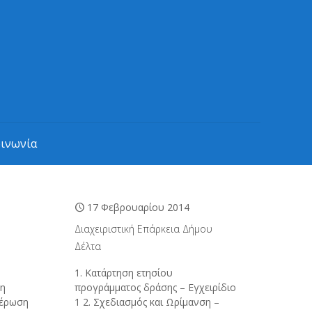
οινωνία
17 Φεβρουαρίου 2014
Διαχειριστική Επάρκεια Δήμου
Δέλτα
1. Κατάρτηση ετησίου
ση
προγράμματος δράσης – Εγχειρίδιο
μέρωση
1 2. Σχεδιασμός και Ωρίμανση –