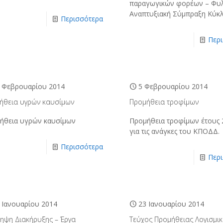
παραγωγικών φορέων – Φυλ
Αναπτυξιακή Σύμπραξη Κύκλ
Περισσότερα
Περ
 Φεβρουαρίου 2014
5 Φεβρουαρίου 2014
ήθεια υγρών καυσίμων
Προμήθεια τροφίμων
ήθεια υγρών καυσίμων
Προμήθεια τροφίμων έτους 
για τις ανάγκες του ΚΠΟΔΔ.
Περισσότερα
Περ
 Ιανουαρίου 2014
23 Ιανουαρίου 2014
ληψη Διακήρυξης – Έργα
Τεύχος Προμήθειας Λογισμι