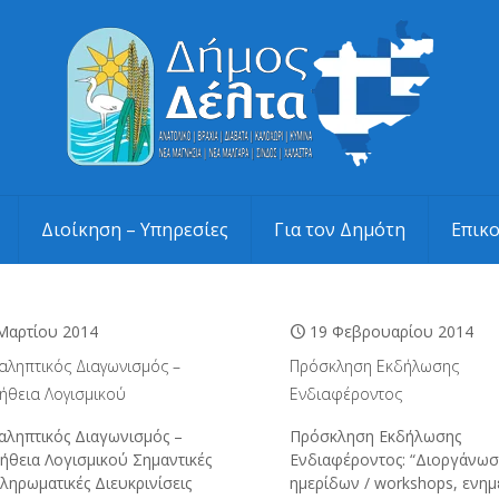
Διοίκηση – Υπηρεσίες
Για τον Δημότη
Επικ
Μαρτίου 2014
19 Φεβρουαρίου 2014
αληπτικός Διαγωνισμός –
Πρόσκληση Εκδήλωσης
ήθεια Λογισμικού
Ενδιαφέροντος
αληπτικός Διαγωνισμός –
Πρόσκληση Εκδήλωσης
ήθεια Λογισμικού Σημαντικές
Ενδιαφέροντος: “Διοργάνω
ληρωματικές Διευκρινίσεις
ημερίδων / workshops, ενη