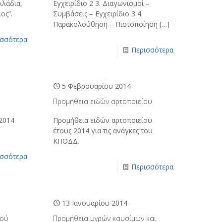
λάδια,
Εγχειρίδιο 2 3. Διαγωνισμοί –
ος”.
Συμβάσεις – Εγχειρίδιο 3 4.
Παρακολούθηση – Πιστοποίηση
[…]
ισσότερα
Περισσότερα
5 Φεβρουαρίου 2014
Προμήθεια ειδών αρτοποιείου
2014
Προμήθεια ειδών αρτοποιείου
έτους 2014 για τις ανάγκες του
ΚΠΟΔΔ.
ισσότερα
Περισσότερα
13 Ιανουαρίου 2014
κού
Προμήθεια υγρών καυσίμων και