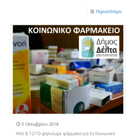
Περισσότερα
5 Οκτωβρίου 2018
Από 8-12/10 φέρνουμε φάρμακα για το Κοινωνικό