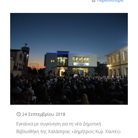
24 Σεπτεμβρίου 2018
Εγκαίνια με συγκίνηση για τη νέα Δημοτική
Βιβλιοθήκη της Χαλάστρας «Δημήτριος Κυρ. Χαντές»