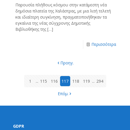
Παρουσία πλήθους κόσμου στην κατάμεστη νέα
δημόσια πλατεία της Χαλάστρας, με μια λιτή τελετή
και ιδιαίτερη συγκίνηση, πραγματοποιήθηκαν τα
εγκαίνια της νέας σύγχρονης Δημοτικής
Βιβλιοθήκης της
[…]
Περισσότερα
Προηγ.
1
...
115
116
117
118
119
...
294
Επόμ.
GDPR