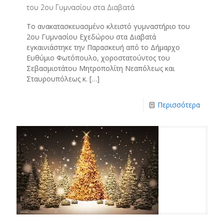
του 2ου Γυμνασίου στα Διαβατά
Το ανακατασκευασμένο κλειστό γυμναστήριο του
2ου Γυμνασίου Εχεδώρου στα Διαβατά
εγκαινιάστηκε την Παρασκευή από το Δήμαρχο
Ευθύμιο Φωτόπουλο, χοροστατούντος του
Σεβασμιοτάτου Μητροπολίτη Νεαπόλεως και
Σταυρουπόλεως κ.
[…]
Περισσότερα