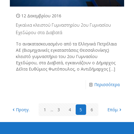
12 Δεκεμβρίου 2016
Εγκαίνια κλειστού Γυμναστηρίου 2ου Γυμνασίου
Εχεδώρου στα Διαβατά
Το ανακατασκευασμένο από τα Ελληνικά Πετρέλαια
ΑΕ (Βιομηχανικές εγκαταστάσεις Θεσσαλονίκης)
κλειστό γυμναστήριο του 2ου Γυμνασίου
Εχεδώρου, στα Διαβατά, εγκαινιάζουν ο Δήμαρχος
Δέλτα Ευθύμιος Φωτόπουλος, ο Αντιδήμαρχος
[…]
Περισσότερα
Προηγ.
1
...
3
4
5
6
Επόμ.