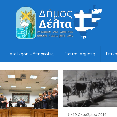
Διοίκηση – Υπηρεσίες
Για τον Δημότη
Επικ
19 Οκτωβρίου 2016