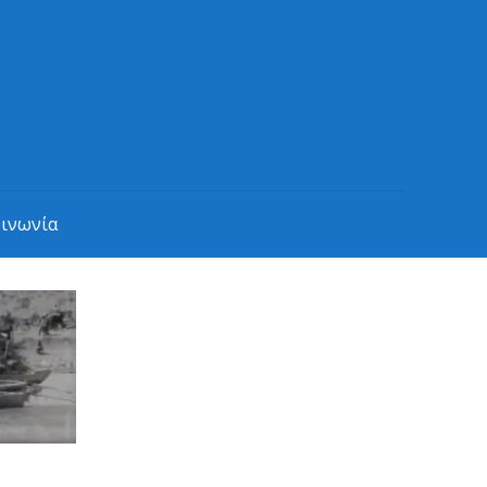
οινωνία